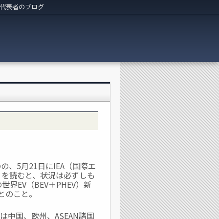
代表者のブログ
、5月21日にIEA（国際エ
026」を読むと、状況は必ずしも
界EV（BEV＋PHEV）新
るとのこと。
中国、欧州、ASEAN諸国