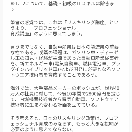
※1、2について、基礎・初級のITスキルは除きま
す。
筆者の感覚では、これは「リスキリング講座」とい
うより、「プロフェッショナル
育成講座」のように思えてしまう。
言うまでもなく、自動車産業は日本の製造業の重要
な柱である。喫緊の課題は、ガソリン車・ディーゼ
ル車の知見・経験が主流であった自動車産業従事者
を、新エネルギー車(電気自動車、燃料電池車、プラ
グインハイブリッド車)および開発に必要となるソフ
トウエア技術者を育成することであろう。
海外では、大手部品メーカーのボッシュが、世界40
万人の社員に対して、今後10年間で2800億円を投じ
て、内燃機関技術者から電気自動車、ソフトウェア
技術者に生まれ変わる計画を立てている。
そう考えると、日本のリスキリング政策は、プロフ
ェッショナル育成のみならず、もっと大きな投網が
必要のように思えてならない。