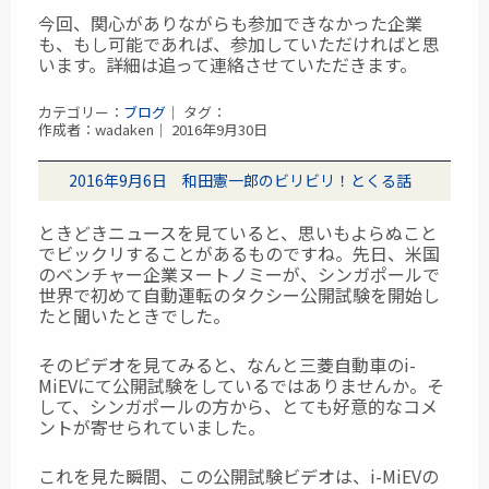
今回、関心がありながらも参加できなかった企業
も、もし可能であれば、参加していただければと思
います。詳細は追って連絡させていただきます。
カテゴリー：
ブログ
｜ タグ：
作成者：wadaken｜ 2016年9月30日
2016年9月6日 和田憲一郎のビリビリ！とくる話
ときどきニュースを見ていると、思いもよらぬこと
でビックリすることがあるものですね。先日、米国
のベンチャー企業ヌートノミーが、シンガポールで
世界で初めて自動運転のタクシー公開試験を開始し
たと聞いたときでした。
そのビデオを見てみると、なんと三菱自動車のi-
MiEVにて公開試験をしているではありませんか。そ
して、シンガポールの方から、とても好意的なコメ
ントが寄せられていました。
これを見た瞬間、この公開試験ビデオは、i-MiEVの