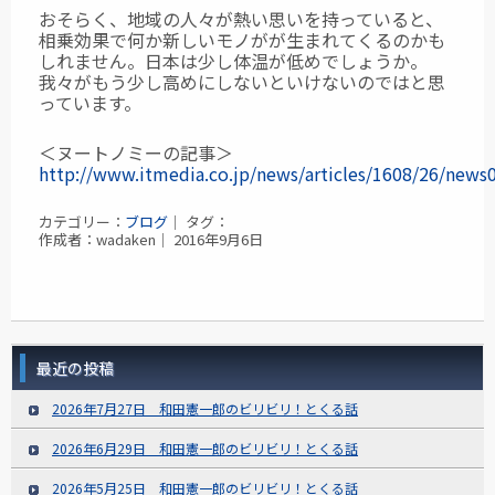
おそらく、地域の人々が熱い思いを持っていると、
相乗効果で何か新しいモノがが生まれてくるのかも
しれません。日本は少し体温が低めでしょうか。
我々がもう少し高めにしないといけないのではと思
っています。
＜ヌートノミーの記事＞
http://www.itmedia.co.jp/news/articles/1608/26/news
カテゴリー：
ブログ
｜ タグ：
作成者：wadaken｜ 2016年9月6日
最近の投稿
2026年7月27日 和田憲一郎のビリビリ！とくる話
2026年6月29日 和田憲一郎のビリビリ！とくる話
2026年5月25日 和田憲一郎のビリビリ！とくる話