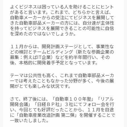
よくビジネスは困っている人を助けることにヒント
があると言います。これまで、どちらかと言えば、
自動車メーカーからの受注にてビジネスを展開して
きた自動車部品メーカーの方には、自分達が主体性
を持ってビジネスを展開できることの可能性に自信
を深めたのではないでしょうか。
１１月からは、開発計画ステージとして、事業性な
どの検討とチームビルディング（新たな参画企業の
募集：例えばIT企業）などを約半年間行い、その
後、本格的に開発着手予定となっています。
テーマは公共性も高く、これまで自動車部品メーカ
ーでは考えたこともなかった分野が多く、今後の展
開がとても楽しみな状況です。
さて、終了後には、「自動車１００年塾」「リアル
開発会議」「日経ＢＰ社」３社にてフォロー会を行
い、今回とても好評だったことから、１１月を目途
に「自動車産業改造計画 第二弾」を開催することで
一致いたしました。