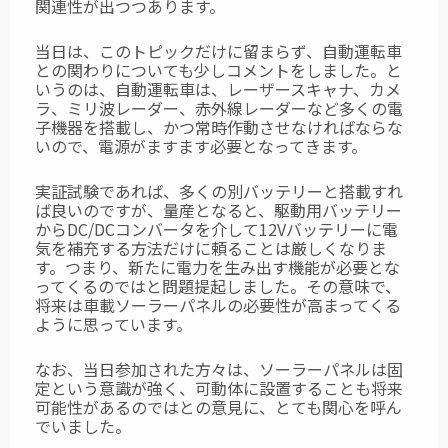
関連性が出つつあります。
当日は、このトピックだけに留まらず、自動運転車
との関わりについても少しコメントをしました。と
いうのは、自動運転車は、レーザースキャナ、カメ
ラ、ミリ波レーダー、赤外線レーダーなど多くの電
子機器を搭載し、かつ常時作動させなければならな
いので、電源がますます必要となってきます。
実証試験であれば、多くの別バッテリーと搭載すれ
ば良いのですが、量産となると、駆動用バッテリー
からDC/DCコンバータを介して12Vバッテリーに電
気を補充する方法だけに頼ることは厳しくなりま
す。つまり、新たに電力を生み出す機能が必要とな
ってくるのではと問題提起しました。その意味で、
将来は車載ソーラーパネルの必要性が高まってくる
ように思っています。
なお、当日参加された方々は、ソーラーパネルは固
定という意識が強く、可動体に設置することも将来
可能性があるのではとの意見に、とても関心を呼ん
でいました。