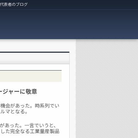
代表者のブログ
ージャーに敬意
機会があった。時系列でい
クルマとなる。
があった。一言でいうと、
にした完全なる工業量産製品