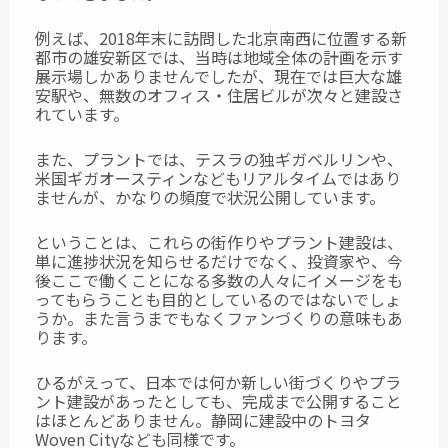
例えば、2018年末に訪問した北京南西に位置する新
都市の雄安新区では、当時は地域全体の計画を示す
展示場しかありませんでしたが、現在では巨大な雄
安駅や、無数のオフィス・住居ビルが次々と建設さ
れています。
また、プラントでは、テスラの独ギガベルリンや、
米国ギガオースティンなどもリアルタイムではあり
ませんが、かなりの頻度で状況公開しています。
ということは、これらの街作りやプラント建設は、
単に進捗状況を知らせるだけでなく、投資家や、今
後ここで働くことになる多数の人々にイメージをも
ってもらうことも目的としているのではないでしょ
うか。また言うまでもなくファンづくりの意味もあ
ります。
ひるがえって、日本では何か新しい街づくりやプラ
ント建設があったとしても、完成まで公開すること
はほとんどありません。静岡に建設中のトヨタ
Woven Cityなども同様です。