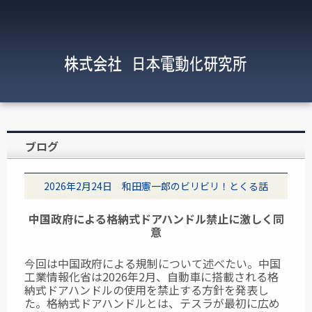
ブログ
2026年2月24日 和田憲一郎のビリビリ！とくる話
中国政府による格納式ドアハンドル禁止に激しく同
意
今回は中国政府による規制について述べたい。中国
工業情報化省は2026年2月、自動車に搭載される格
納式ドアハンドルの使用を禁止する方針を発表し
た。格納式ドアハンドルとは、テスラが最初に広め