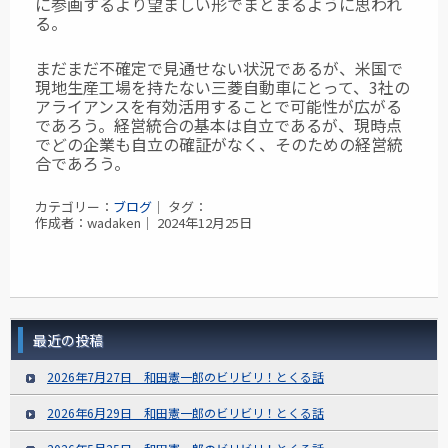
に参画するより望ましい形でまとまるように思われ
る。
まだまだ不確定で見通せない状況であるが、米国で
現地生産工場を持たない三菱自動車にとって、3社の
アライアンスを有効活用することで可能性が広がる
であろう。経営統合の基本は自立であるが、現時点
でどの企業も自立の確証がなく、そのための経営統
合であろう。
カテゴリー：
ブログ
｜ タグ：
作成者：wadaken｜ 2024年12月25日
最近の投稿
2026年7月27日 和田憲一郎のビリビリ！とくる話
2026年6月29日 和田憲一郎のビリビリ！とくる話