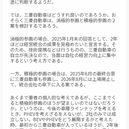
途に判断するようだ。
では、三菱自動車はどうすれ良いのであろうか。お
そらく三菱自動車は、消極的参画と積極的参画の２
案を検討するであろう。
消極的参画の場合、2025年1月末の回答として、2年
ほどは経営統合の成果を見極めたいと宣言する。そ
のため、技術提携などは行うものの、三菱自動車の
自立が先決なので、当面は自社の経営力向上に集中
するという考え方である。
一方、積極的参画の場合は、2025年6月の最終合意
に三菱自動車も参画し、2026年8月には上場廃止し
て、統合会社の傘下に入る案である。
あくまで筆者の個人的な考えであるが、ここまでく
ると積極的参画のほうが望ましいのではないだろう
か。というのは、今後の車種ラインナップを考える
とき、PHEVを考えざるをえないが、2社のみでは成
立しない。BEVやPHEVをどう展開するかと考えた
時、最初から三菱自動車が入っているほうが、2年後