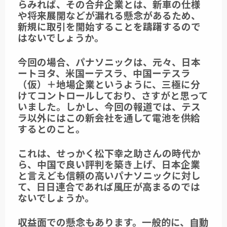
らみれば、その合弁企業とは、新車の仕様
や将来展開などが漏れる懸念があるため、
新規に取引を開始することを躊躇するので
はないでしょうか。
今回の場合、パナソニックは、元々、日本
ートヨタ、米国ーテスラ、中国ーテスラ
（仮）＋地場企業というように、三極に分
けてコントロールしており、さすがと思って
いました。しかし、今回の報道では、テス
ラ以外にはこの新会社を通して電池を供給
するとのこと。
これは、せっかく松下幸之助さんの時代か
ら、中国で良い評判を築き上げ、日本企業
と言えども信頼の高いパナソニックに対し
て、日日連合であれば風圧が高まるのでは
ないでしょうか。
収益面での懸念もあります。一般的に、自動