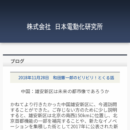
ブログ
2018年11月28日 和田憲一郎のビリビリ！とくる話
中国：雄安新区は未来の都市像であろうか
かねてより行きたかった中国雄安新区に、今週訪問
することができた。
ご存じない方のために少し説明
すると、雄安新区は北京の南西150kmに位置し、北
京首都機能の一部を補完することや、新たなイノベ
ーションを集積した街として2017年に公表された新