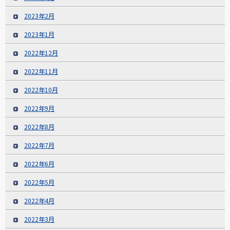
2023年2月
2023年1月
2022年12月
2022年11月
2022年10月
2022年9月
2022年8月
2022年7月
2022年6月
2022年5月
2022年4月
2022年3月