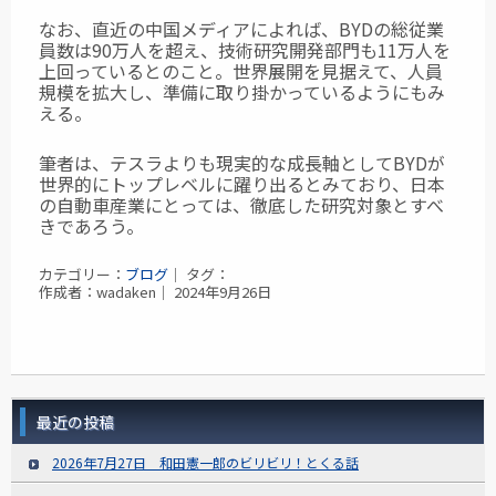
なお、直近の中国メディアによれば、BYDの総従業
員数は90万人を超え、技術研究開発部門も11万人を
上回っているとのこと。世界展開を見据えて、人員
規模を拡大し、準備に取り掛かっているようにもみ
える。
筆者は、テスラよりも現実的な成長軸としてBYDが
世界的にトップレベルに躍り出るとみており、日本
の自動車産業にとっては、徹底した研究対象とすべ
きであろう。
カテゴリー：
ブログ
｜ タグ：
作成者：wadaken｜ 2024年9月26日
最近の投稿
2026年7月27日 和田憲一郎のビリビリ！とくる話