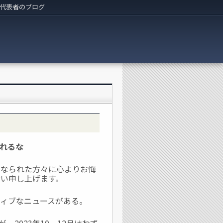
代表者のブログ
恐れるな
となられた方々に心よりお悔
い申し上げます。
ティブなニュースがある。