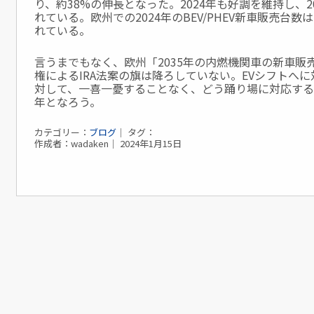
り、約38%の伸長となった。2024年も好調を維持し、2
れている。欧州での2024年のBEV/PHEV新車販売台数
れている。
言うまでもなく、欧州「2035年の内燃機関車の新車販
権に
よるIRA法案の旗は降ろしていない。EVシフトへ
対して、
一喜一憂することなく、どう踊り場に対応する
年となろう。
カテゴリー：
ブログ
｜ タグ：
作成者：wadaken｜ 2024年1月15日