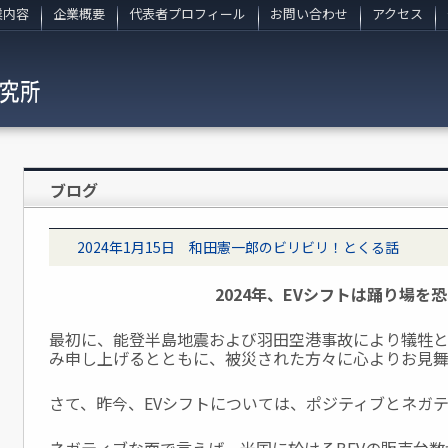
業内容
企業概要
代表者プロフィール
お問い合わせ
アクセス
ブログ
2024年1月15日 和田憲一郎のビリビリ！とくる話
2024年、EVシフトは踊り場を
最初に、能登半島地震および羽田空港事故により犠牲
み申し上げるとともに、被災された方々に心よりお見舞
さて、昨今、EVシフトについては、ポジティブとネガ