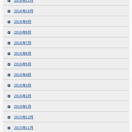
2016年11月
2016年10月
2016年9月
2016年8月
2016年7月
2016年6月
2016年5月
2016年4月
2016年3月
2016年2月
2016年1月
2015年12月
2015年11月