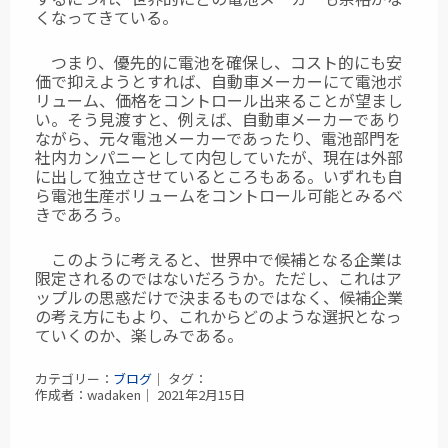
くなってきている。
つまり、優先的に電池を確保し、コスト的にも安
価で抑えようとすれば、自動車メーカーにて電池ボ
リューム、価格をコントロール出来ることが望まし
い。そう見渡すと、例えば、自動車メーカーであり
ながら、元々電池メーカーであったり、電池部門を
社内カンパニーとして内包していたが、現在は外部
に出して独立させているところもある。いずれも自
ら電池生産ボリュームをコントロール可能とみるべ
きであろう。
このように考えると、世界中で候補となる企業は
限定されるのではないだろうか。ただし、これはア
ップルの思惑だけで決まるものではなく、候補企業
の考え方にもより、これからどのような選択となっ
ていくのか、楽しみである。
カテゴリー：
ブログ
｜ タグ：
作成者：wadaken｜ 2021年2月15日