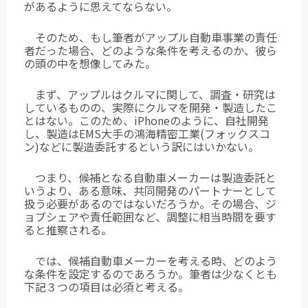
があるように思えてならない。
そのため、もし筆者がアップル自動車事業の責任
者だった場合、どのような条件を考えるのか、彼ら
の頭の中を想像してみた。
まず、アップルはクルマに関して、調査・研究は
しているものの、実際にクルマを開発・製造したこ
とはない。このため、iPhoneのように、自社開発
し、製造はEMS大手の鴻海精密工業(フォックスコ
ン)などに製造委託するという訳にはいかない。
つまり、候補となる自動車メーカーは製造委託と
いうより、ある意味、共同開発のパートナーとして
扱う必要があるのではないだろうか。その場合、ジ
ョブシェアや責任範囲など、調整に相当時間を要す
ると推察される。
では、候補自動車メーカーを考える時、どのよう
な条件を設定するのであろうか。筆者は少なくとも
下記３つの項目は必須と考える。