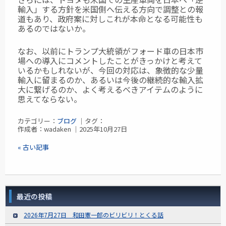
輸入」する方針を米国側へ伝える方向で調整との報
道もあり、政府案に対しこれが本命となる可能性も
あるのではないか。
なお、以前にトランプ大統領がフォード車の日本市
場への導入にコメントしたことがきっかけと考えて
いるかもしれないが、今回の対応は、象徴的な少量
輸入に留まるのか、あるいは今後の継続的な輸入拡
大に繋げるのか、よく考えるべきアイテムのように
思えてならない。
カテゴリー：
ブログ
｜タグ：
作成者：wadaken ｜2025年10月27日
« 古い記事
最近の投稿
2026年7月27日 和田憲一郎のビリビリ！とくる話