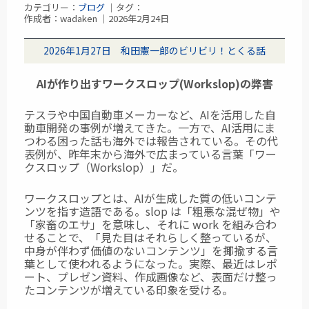
カテゴリー：
ブログ
｜タグ：
作成者：wadaken ｜2026年2月24日
2026年1月27日 和田憲一郎のビリビリ！とくる話
AIが作り出すワークスロップ(Workslop)の弊害
テスラや中国自動車メーカーなど、AIを活用した自
動車開発の事例が増えてきた。一方で、AI活用にま
つわる困った話も海外では報告されている。その代
表例が、昨年末から海外で広まっている言葉「ワー
クスロップ（Workslop）」だ。
ワークスロップとは、AIが生成した質の低いコンテ
ンツを指す造語である。slop は「粗悪な混ぜ物」や
「家畜のエサ」を意味し、それに work を組み合わ
せることで、「見た目はそれらしく整っているが、
中身が伴わず価値のないコンテンツ」を揶揄する言
葉として使われるようになった。実際、最近はレポ
ート、プレゼン資料、作成画像など、表面だけ整っ
たコンテンツが増えている印象を受ける。