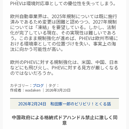
PHEVは環境対応車
としての優位性を失ってしまう。
欧州自動車業界は、2025年規制については既に施行
済みであるため変更は困難と認めつつ、2027年規制
については「凍結」を要望している。しかし、法制
化が完了している現在、その実現性は難しいであろ
う。このまま規制強化が進めば、PHEVは欧州市場に
おける環境車としての位置づけを失い、事実上の淘
汰に向かう可能性が高い。
欧州のPHEVに対する規制強化は、米国、中国、日本
などにも飛び火し、PHEVに対する見方が厳しくなる
のではないだろうか。
カテゴリー：
ブログ
｜タグ：
作成者：wadaken ｜2026年3月23日
2026年2月24日 和田憲一郎のビリビリ！とくる話
中国政府による格納式ドアハンドル禁止に激しく同
意