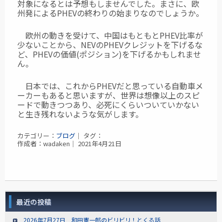
対象になるとは予想もしませんでした。まさに、欧
州発によるPHEVの終わりの始まりなのでしょうか。
欧州の動きを受けて、中国はもともとPHEV比率が
少ないことから、NEVのPHEVクレジットを下げるな
ど、PHEVの価値(ポジション)を下げるかもしれませ
ん。
日本では、これからPHEVだと思っている自動車メ
ーカーもあると思いますが、世界は想像以上のスピ
ードで動きつつあり、必死にくらいついていかない
と生き残れないような気がします。
カテゴリー：
ブログ
｜ タグ：
作成者：wadaken｜ 2021年4月21日
最近の投稿
2026年7月27日 和田憲一郎のビリビリ！とくる話