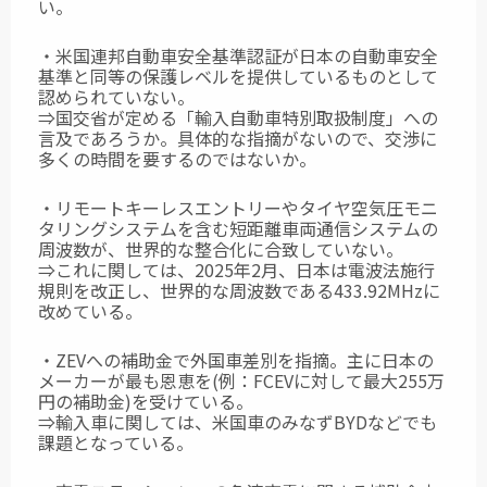
い。
・米国連邦自動車安全基準認証が日本の自動車安全
基準と同等の保護レベルを提供しているものとして
認められていない。
⇒国交省が定める「輸入自動車特別取扱制度」への
言及であろうか。具体的な指摘がないので、交渉に
多くの時間を要するのではないか。
・リモートキーレスエントリーやタイヤ空気圧モニ
タリングシステムを含む短距離車両通信システムの
周波数が、世界的な整合化に合致していない。
⇒これに関しては、2025年2月、日本は電波法施行
規則を改正し、世界的な周波数である433.92MHzに
改めている。
・ZEVへの補助金で外国車差別を指摘。主に日本の
メーカーが最も恩恵を(例：FCEVに対して最大255万
円の補助金)を受けている。
⇒輸入車に関しては、米国車のみなずBYDなどでも
課題となっている。