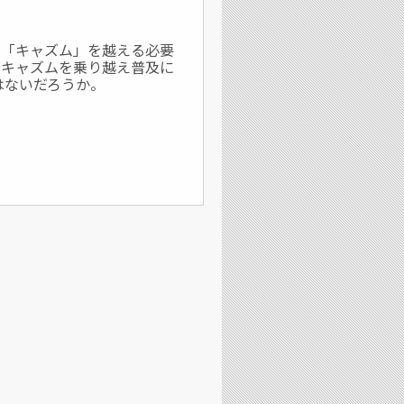
る「キャズム」を越える必要
もキャズムを乗り越え普及に
はないだろうか。