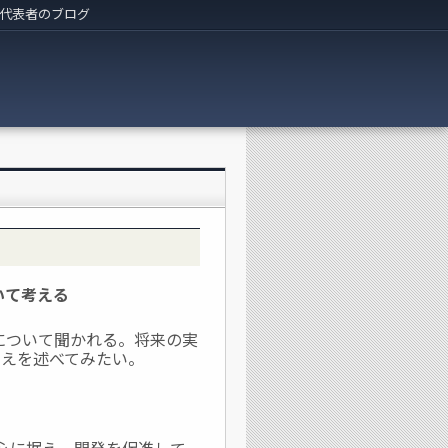
代表者のブログ
いて考える
について聞かれる。将来の実
考えを述べてみたい。