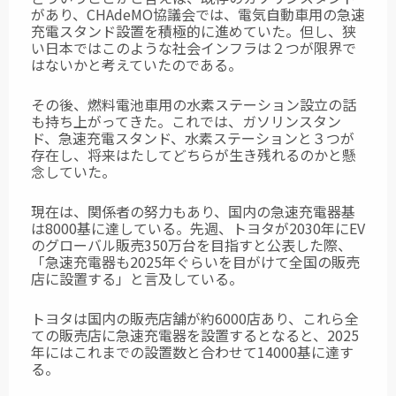
があり、CHAdeMO協議会では、電気自動車用の急速
充電スタンド設置を積極的に進めていた。但し、狭
い日本ではこのような社会インフラは２つが限界で
はないかと考えていたのである。
その後、燃料電池車用の水素ステーション設立の話
も持ち上がってきた。これでは、ガソリンスタン
ド、急速充電スタンド、水素ステーションと３つが
存在し、将来はたしてどちらが生き残れるのかと懸
念していた。
現在は、関係者の努力もあり、国内の急速充電器基
は8000基に達している。先週、トヨタが2030年にEV
のグローバル販売350万台を目指すと公表した際、
「急速充電器も2025年ぐらいを目がけて全国の販売
店に設置する」と言及している。
トヨタは国内の販売店舗が約6000店あり、これら全
ての販売店に急速充電器を設置するとなると、2025
年にはこれまでの設置数と合わせて14000基に達す
る。