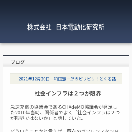
ブログ
2021年12月20日 和田憲一郎のビリビリ！とくる話
社会インフラは２つが限界
急速充電の協議会であるCHAdeMO協議会が発足し
た2010年当時、関係者でよく「社会インフラは２つ
が限界ではないか」と話していた。
どういうことかと言えば、既存のガソリンスタンド