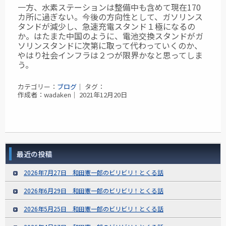
一方、水素ステーションは整備中も含めて現在170
カ所に過ぎない。今後の方向性として、ガソリンス
タンドが減少し、急速充電スタンド１極になるの
か。はたまた中国のように、電池交換スタンドがガ
ソリンスタンドに次第に取って代わっていくのか、
やはり社会インフラは２つが限界かなと思ってしま
う。
カテゴリー：
ブログ
｜ タグ：
作成者：wadaken｜ 2021年12月20日
最近の投稿
2026年7月27日 和田憲一郎のビリビリ！とくる話
2026年6月29日 和田憲一郎のビリビリ！とくる話
2026年5月25日 和田憲一郎のビリビリ！とくる話