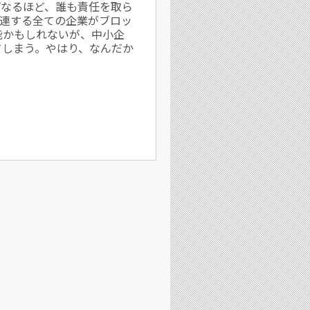
なるほど、誰も責任を取ら
連する全ての企業がブロッ
能かもしれないが、中小企
てしまう。やはり、なんだか