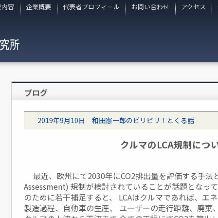
業内容
企業概要
代表者プロフィール
お問い合わせ
アクセス
ブログ
2019年9月10日 和田憲一郎のビリビリ！とくる話
クルマのLCA規制につ
最近、欧州にて2030年にCO2排出量を評価する手法として、L
Assessment) 規制が検討されていることが話題とな
のために若干補足すると、 LCAはクルマであれば、エ
製造過程、自動車の生産、 ユーザーの走行距離、廃棄