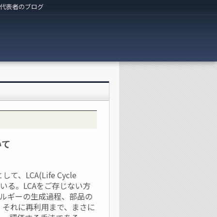
代表者のブログ
いて
CA(Life Cycle
っている。LCAをご存じない方
ネルギーの生成過程、部品の
、それに再利用まで、まさに