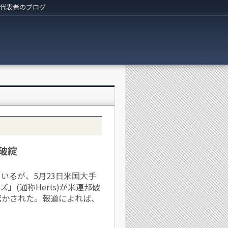
代表者のブログ
破綻
いるが、5月23日米国大手
(通称Herts)が米連邦破
驚かされた。報道によれば、