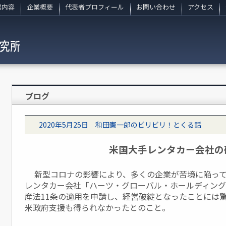
業内容
企業概要
代表者プロフィール
お問い合わせ
アクセス
ブログ
2020年5月25日 和田憲一郎のビリビリ！とくる話
米国大手レンタカー会社の
新型コロナの影響により、多くの企業が苦境に陥って
レンタカー会社「ハーツ・グローバル・ホールディングズ」
産法11条の適用を申請し、経営破綻となったことには
米政府支援も得られなかったとのこと。