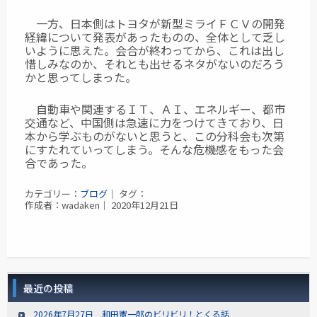
一方、日本側はトヨタが新型ミライＦＣＶの開発
経緯について発表があったものの、全体として乏し
いように思えた。会合が終わってから、これは出し
惜しみなのか、それとも出せるネタがないのだろう
かと思ってしまった。
自動車や関連するＩＴ、ＡＩ、エネルギー、都市
交通など、中国側は急速に力をつけてきており、日
本から学ぶものがないと思うと、この分科会も次第
にすたれていってしまう。そんな危機感をもった会
合であった。
カテゴリー：
ブログ
｜ タグ：
作成者：wadaken｜ 2020年12月21日
最近の投稿
2026年7月27日 和田憲一郎のビリビリ！とくる話