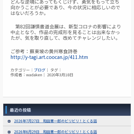
どんな逆境にあってもくじけず、勇気をもって立ち
向かうことが必要であり、今の状況に相応しいので
はないだろうか。
第82回謙慎書道会展は、新型コロナの影響により
中止となり、作品の完成形を見ることは出来なかっ
たが、気を取り直して、改めてチャレンジしたい。
ご参考：蘇東坡の黄州寒食詩巻
http://y-tagi.art.coocan.jp/411.htm
カテゴリー：
ブログ
｜ タグ：
作成者：wadaken｜ 2020年3月18日
最近の投稿
2026年7月27日 和田憲一郎のビリビリ！とくる話
2026年6月29日 和田憲一郎のビリビリ！とくる話