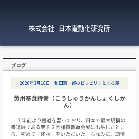
ブログ
2020年3月18日 和田憲一郎のビリビリ！とくる話
黄州寒食詩巻（こうしゅうかんしょくしか
ん）
７年前より書道を習っており、日本で最大規模の
書道展である第８２回謙慎書道会展に出品したとこ
ろ、初めて「褒状」をいただいた。ちなみに、謙慎