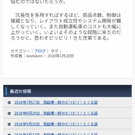
悩むのではないだろうか。
冗長性を多用すればするほど、部品点数、制御は
複雑となり、レイアウト成立性やシステム開発が難
しくなっていく。また自動運転車のコストも大幅に
上がっていく。いよいよそのような段階に来たのだ
ろうかと、思わずビリビリ！きた次第である。
カテゴリー：
ブログ
｜ タグ：
作成者：wadaken｜ 2020年1月20日
最近の投稿
2026年7月27日 和田憲一郎のビリビリ！とくる話
2026年6月29日 和田憲一郎のビリビリ！とくる話
2026年5月25日 和田憲一郎のビリビリ！とくる話
2026年4月27日 和田憲一郎のビリビリ！とくる話