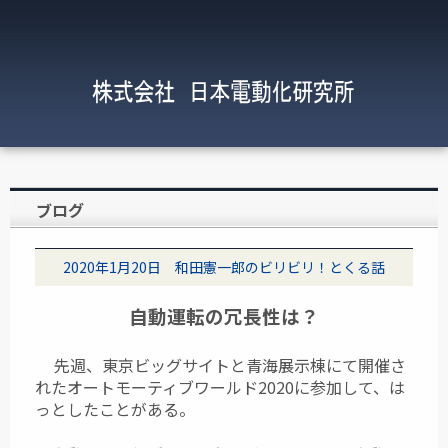
ブログ
2020年1月20日 和田憲一郎のビリビリ！とくる話
自動運転の冗長性は？
先週、東京ビッグサイトと青海展示棟にて開催さ
れたオートモーティブワールド2020に参加して、は
っとしたことがある。