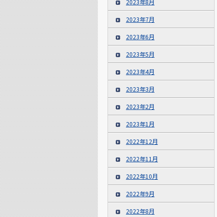
2023年8月
2023年7月
2023年6月
2023年5月
2023年4月
2023年3月
2023年2月
2023年1月
2022年12月
2022年11月
2022年10月
2022年9月
2022年8月