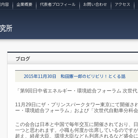
業内容
企業概要
代表者プロフィール
お問い合わせ
アクセス
ブログ
2015年11月30日 和田憲一郎のビリビリ！とくる話
「第9回日中省エネルギー・環境総合フォーラム 次世
11月29日にザ・プリンスパークタワー東京にて開催さ
ー・
環境総合フォーラム」および「次世代自動車分科
この会合は日本と中国で毎年交互に開催されており、
一つと思われます。小職も何度か出席しているのですが
超え、経産大臣、環境大臣なども列席されるなど盛会