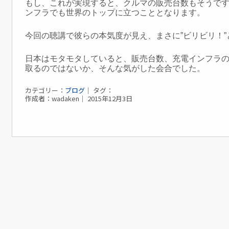
もし、これが実現すると、クルマの販売台数もそうで
ンフラ
でも世界のトップに立つこととなります。
今回の聴講で彼らの本気度が見え、まさに”ビリビリ！
日本はモタモタしていると、販売台数、充電インフラ
取る
のではないか、そんな気がした会合でした。
カテゴリー：
ブログ
｜ タグ：
作成者：wadaken｜ 2015年12月3日