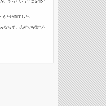
すが、あっという間に充電イ
”ときた瞬間でした。
のみならず、技術でも後れを