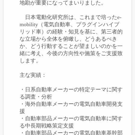
地勘が重要になってまいりました。
日本電動化研究所は、これまで培った
e-
mobility（電気自動車、プラグインハイブ
リッド車）
の経験・知見を基に、第三者的
な立場から全体を俯瞰し、どうあるべき
か、どう行動することが望ましいのかを一
緒に考え、今後の方向性や施策をご支援致
します。
主な実績：
・日系自動車メーカーの特定テーマに関す
る調査・分析
・海外自動車メーカーの電気自動車開発支
援
・自動車部品メーカーの電気自動車に関す
る中長期戦略策定支援
・自動車部品メーカーの電気自動車基幹部