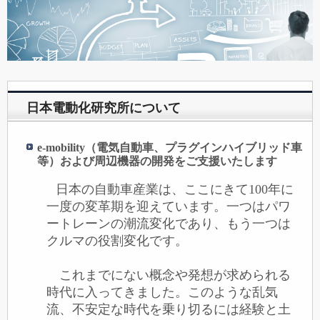
日本電動化研究所について
e-mobility（電気自動車、プラグインハイブリッド車
等）
および周辺機器の開発をご支援いたします
日本の自動車産業は、ここにきて
100
年に
一度の変革期を迎えています。一つはパワ
ートレーンの潮流変化であり、もう一つは
クルマの役割変化です。
これまでにない概念や発想が求められる
時代に入ってきました。このような乱気
流、不安定な時代を乗り切るには経験と土