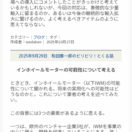
場への導入にコメントしたことがきっかけと考えて
いるかもしれないが、今回の対応は、象徴的な少量
輸入に留まるのか、あるいは今後の継続的な輸入拡
大に繋げるのか、よく考えるべきアイテムのように
思えてならない。
カテゴリー：
ブログ
｜ タグ：
作成者：wadaken｜ 2025年10月27日
2025年9月29日 和田憲一郎のビリビリ！とくる話
インホイールモーターの可能性について考える
ときどき、インホイールモーター（以下IWM)の可能
性について聞かれる。将来の実用化への可能性はど
うなのかと。これについて筆者の考えを述べてみた
い。
この背景には3つの要素があるように思える。
一つは、欧州のベンチャー企業3社が、IWMを事業の
中心に据え、開発を促進していることにある。英：