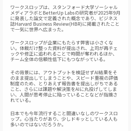
ワークスロップは、スタンフォード大学ソーシャル
メディアラボとBetterUp Labsの研究者が2025年9月
に発表した論文で定義された概念であり、ビジネス
誌Harvard Business Review(HBR)に掲載されたこと
で一気に世界へ広まった。
ワークスロップが企業にもたらす弊害は小さくな
い。体裁だけ整った資料が提出され、上司が再チェ
ックや修正に追われることで時間が奪われるほか、
チーム全体の信頼性低下にもつながっている。
その背景には、アウトプットを検証せずAI結果をそ
のまま提出してしまうことや、スピード重視の評価
制度のため、とりあえず報告書を提出しがちである
こと、さらには課題や解決策をAIに丸投げしてしま
い、人間が思考停止に陥っていることなどが指摘さ
れている。
日本でも今年流行すること間違いなしのワークスロ
ップ。心当たりがあり、少しドキッとしている人も
多いのではないだろうか。