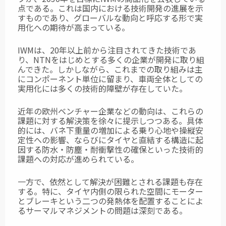
点である。これは国内における技術開発の進展を示
すものであり、グローバルな動向と呼応する形で実
用化への期待が高まっている。
IWMは、20年以上前から注目されてきた技術であ
り、NTNをはじめとする多くの企業が開発に取り組
んできた。しかしながら、これまでの取り組みは主
にコンポーネント単位に留まり、車両全体としての
実用化には多くの技術的障壁が存在していた。
近年の欧州ベンチャー企業などの動向は、これらの
課題に対する解決策を徐々に提示しつつある。具体
的には、バネ下重量の増加による乗り心地や操縦安
定性への影響、ならびにタイヤと直結する構造に起
因する防水・防塵・耐衝撃性の確保といった技術的
課題への対応が進められている。
一方で、依然として解決が困難とされる課題も存在
する。特に、タイヤ内側の限られた空間にモーター
とブレーキという二つの発熱体を配置することによ
るサーマルマネジメントの問題は深刻である。