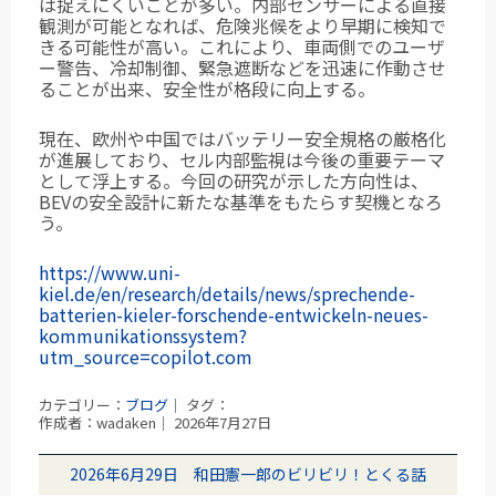
は捉えにくいことが多い。内部センサーによる直接
観測が可能となれば、危険兆候をより早期に検知で
きる可能性が高い。これにより、車両側でのユーザ
ー警告、冷却制御、緊急遮断などを迅速に作動させ
ることが出来、安全性が格段に向上する。
現在、欧州や中国ではバッテリー安全規格の厳格化
が進展しており、セル内部監視は今後の重要テーマ
として浮上する。今回の研究が示した方向性は、
BEVの安全設計に新たな基準をもたらす契機となろ
う。
https://www.uni-
kiel.de/en/research/details/news/sprechende-
batterien-kieler-forschende-entwickeln-neues-
kommunikationssystem?
utm_source=copilot.com
カテゴリー：
ブログ
｜ タグ：
作成者：wadaken｜ 2026年7月27日
2026年6月29日 和田憲一郎のビリビリ！とくる話