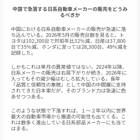
中国で急落する日系自動車メーカーの販売をどうみ
るべきか
中国における日系自動車メーカーの販売が急速に落
ち込んでいる。2026年5月の販売台数を見ると、ト
ヨタは102,300台で対前年比32％減、日産は37,800
台で35％減、ホンダに至っては28,300台、49％減を
記録した。
しかもこれは単月の異常値ではない。2024年以降、
日系メーカーの販売は右肩下がりが続き、2026年に
入ってもその減少幅はむしろ拡大している。長年
「品質と信頼性の象徴」として中国の中間層に支持
されてきた日本車だが、そのブランド力は急速に色
あせつつある。
このような状態で下落すれば、１～２年以内に世界
最大の自動車市場から撤退の可能性も出てくる。こ
れは数多く進出している日系部品メーカーにも当て
はまる。