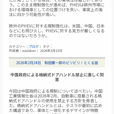
う。このまま規制強化が進めば、PHEVは欧州市場に
おける環境車としての位置づけを失い、事実上の淘
汰に向かう可能性が高い。
欧州のPHEVに対する規制強化は、米国、中国、日本
などにも飛び火し、PHEVに対する見方が厳しくなる
のではないだろうか。
カテゴリー：
ブログ
｜ タグ：
作成者：wadaken｜ 2026年3月23日
2026年2月24日 和田憲一郎のビリビリ！とくる話
中国政府による格納式ドアハンドル禁止に激しく同
意
今回は中国政府による規制について述べたい。中国
工業情報化省は2026年2月、自動車に搭載される格
納式ドアハンドルの使用を禁止する方針を発表し
た。格納式ドアハンドルとは、テスラが最初に広め
た構造であり、車体と一体化するデザインが特徴