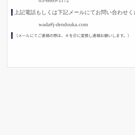
03-6869-1172
上記電話もしくは下記メールにてお問い合わせく
wada#j-dendouka.com
（メールにてご連絡の際は、＃を＠に変換し連絡お願いします。）