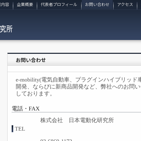
業内容
企業概要
代表者プロフィール
お問い合わせ
アクセス
お問い合わせ
e-mobility(電気自動車、プラグインハイブリ
開発、ならびに新商品開発など、弊社へのお問い
しております。
電話・FAX
株式会社 日本電動化研究所
TEL