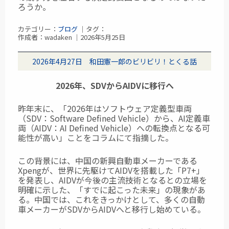
ろうか。
カテゴリー：
ブログ
｜タグ：
作成者：wadaken ｜2026年5月25日
2026年4月27日 和田憲一郎のビリビリ！とくる話
2026年、SDVからAIDVに移行へ
昨年末に、「2026年はソフトウェア定義型車両
（SDV：Software Defined Vehicle）
から、AI定義車
両（AIDV：AI Defined Vehicle）への転換点となる可
能性が高い」ことをコラムにて指摘した。
この背景には、中国の新興自動車メーカーである
Xpengが、世界に先駆けてAIDVを搭載した「P7+」
を発表し、AIDVが今後の主流技術となるとの立場を
明確に示した、「すでに起こった未来」の現象があ
る。中国では、これをきっかけとして、多くの自動
車メーカーがSDVからAIDVへと移行し始めている。