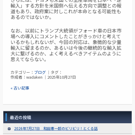
輸入」する方針を米国側へ伝える方向で調整との報
道もあり、政府案に対しこれが本命となる可能性も
あるのではないか。
なお、以前にトランプ大統領がフォード車の日本市
場への導入にコメントしたことがきっかけと考えて
いるかもしれないが、今回の対応は、象徴的な少量
輸入に留まるのか、あるいは今後の継続的な輸入拡
大に繋げるのか、よく考えるべきアイテムのように
思えてならない。
カテゴリー：
ブログ
｜タグ：
作成者：wadaken ｜2025年10月27日
« 古い記事
最近の投稿
2026年7月27日 和田憲一郎のビリビリ！とくる話