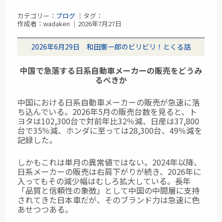
カテゴリー：
ブログ
｜タグ：
作成者：wadaken ｜2026年7月27日
2026年6月29日 和田憲一郎のビリビリ！とくる話
中国で急落する日系自動車メーカーの販売をどうみ
るべきか
中国における日系自動車メーカーの販売が急速に落
ち込んでいる。2026年5月の販売台数を見ると、ト
ヨタは102,300台で対前年比32％減、日産は37,800
台で35％減、ホンダに至っては28,300台、49％減を
記録した。
しかもこれは単月の異常値ではない。2024年以降、
日系メーカーの販売は右肩下がりが続き、2026年に
入ってもその減少幅はむしろ拡大している。長年
「品質と信頼性の象徴」として中国の中間層に支持
されてきた日本車だが、そのブランド力は急速に色
あせつつある。