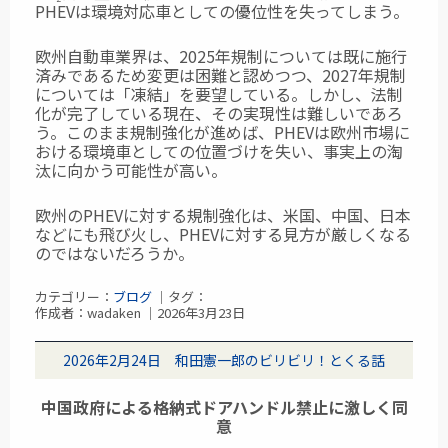
PHEVは環境対応車
としての優位性を失ってしまう。
欧州自動車業界は、2025年規制については既に施行
済みであるため変更は困難と認めつつ、2027年規制
については「凍結」を要望している。しかし、法制
化が完了している現在、その実現性は難しいであろ
う。このまま規制強化が進めば、PHEVは欧州市場に
おける環境車としての位置づけを失い、事実上の淘
汰に向かう可能性が高い。
欧州のPHEVに対する規制強化は、米国、中国、日本
などにも飛び火し、PHEVに対する見方が厳しくなる
のではないだろうか。
カテゴリー：
ブログ
｜タグ：
作成者：wadaken ｜2026年3月23日
2026年2月24日 和田憲一郎のビリビリ！とくる話
中国政府による格納式ドアハンドル禁止に激しく同
意