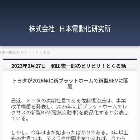
 和田憲一郎のビリビリ！とくる話
2023年2月27日 和田憲一郎のビリビリ！とくる話
トヨタが2026年に新プラットホームで新型BEVに落
胆
最近、トヨタの次期社長である佐藤恒治氏は、事業
改革構想を発表し、2026年に新プラットホームでレ
クサスの新型BEV(電気自動車)を商品化すると公表し
ている。
しかし、今年はまだ始まったばかりである。3年以上
先の世界では、テスラや中国企業であれば、今から