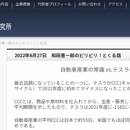
業内容
企業概要
代表者プロフィール
お問い合わせ
アクセス
 和田憲一郎のビリビリ！とくる話
2022年6月27日 和田憲一郎のビリビリ！とくる話
自動車産業の常識 vs.テス
最近話題になっていることの一つに、テスラがCCC(キ
サイクル）で2021年度に初めてマイナスになったこと
CCCとは、商品や原材料を仕入れてから、生産・販売
平均期間を示したもので、テスラは2021年度に-15日
自動車産業の平均CCCは日本で約55日、米国でもほぼ
めである。