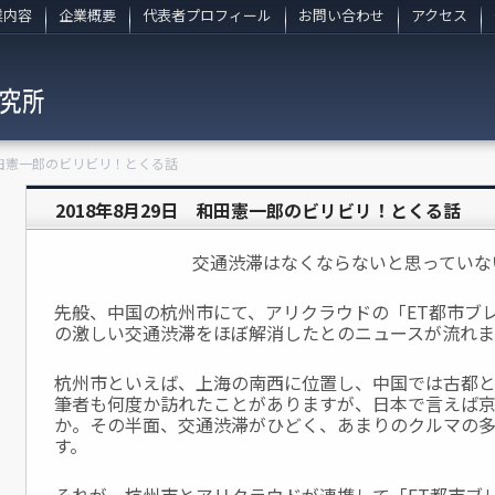
業内容
企業概要
代表者プロフィール
お問い合わせ
アクセス
 和田憲一郎のビリビリ！とくる話
2018年8月29日 和田憲一郎のビリビリ！とくる話
交通渋滞はなくならないと思っていな
先般、中国の杭州市にて、アリクラウドの「ET都市ブ
の激しい交通渋滞をほぼ解消したとのニュースが流れ
杭州市といえば、上海の南西に位置し、中国では古都と
筆者も何度か訪れたことがありますが、日本で言えば
か。その半面、交通渋滞がひどく、あまりのクルマの
す。