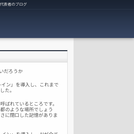
代表者のブログ
いだろうか
レイン」を導入し、これまで
ました。
呼ばれているところです。
京都のような場所でしょう
多さに閉口した記憶がありま