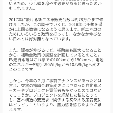
いるため、少し頭を冷やす必要があると思ったのか
もしれません。
2017年に於ける新エネ車販売台数は約78万台まで伸
びましたが、この調子でいくと、2018年は予想を遥
かに上回る数値になるように思えます。新エネ車の
ためにいろいろと政策を打っても、なかなか伸びな
い日本とは好対照となっています。
また、販売が伸びるほど、補助金も膨大になること
から、補助金政策の調整を計画しているとのこと。
EV走行距離はこれまでの100kmから150kmへ、電池
のエネルギー密度は90Wh/kgから105Wh/kgへ変更
とのことです。
しかし、今年の２月に事前アナウンスがあったとは
言え、突然の補助金政策変更には戸惑った自動車メ
ーカーやプロジェクト責任者も多かったのではない
でしょうか。プロジェクトを経験した私にとって
も、基本構造の変更まで関係する突然の政策変更に
はビリビリ！というより、無力感を感じたように思
えます。