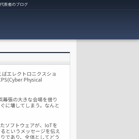
代表者のブログ
で言えばエレクトロニクスショ
ber Physical
浜幕張の大きな会場を借り
すぐに壊してしまう。なんと
たソフトウェアが、IoTを
現するというメッセージを伝え
かりであり、全体としてどう