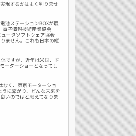
うに実現するかはよく判りませ
電池ステーションBOXが展
は、電子情報技術産業協会
コンピュータソフトウェア協会
ておりません。これも日本の縦
主体ですが、近年は米国、ド
モーターショーとなってし
要はなく、東京モーターショ
ように繋がり、どんな未来を
も良いのではと思えてなりま