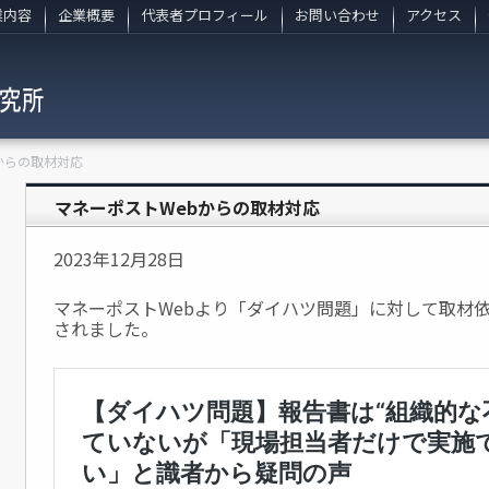
業内容
企業概要
代表者プロフィール
お問い合わせ
アクセス
からの取材対応
マネーポストWebからの取材対応
2023年12月28日
マネーポストWebより「ダイハツ問題」に対して取材
されました。