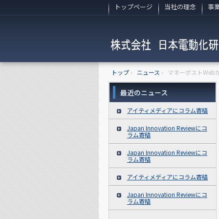
トップページ
当社の理念
事
トップ
›
ニュース
›
マネーポストWeb
最近のニュース
アイティメディアにコラム寄稿
Japan Innovation Reviewにコ
ラム寄稿
Japan Innovation Reviewにコ
ラム寄稿
アイティメディアにコラム寄稿
Japan Innovation Reviewにコ
ラム寄稿