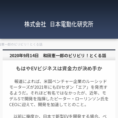
 和田憲一郎のビリビリ！とくる話
2020年9月14日 和田憲一郎のビリビリ！とくる話
もはやEVビジネスは資金力が決め手か
報道によれば、米国ベンチャー企業のルーシッド
モーターズが2021年にもEVセダン「エア」を発売す
るようだ。それほど有名ではなかったが、近年、モ
デルSで開発を指揮したピーター・ローリンソン氏を
CEOに迎えて、開発を加速してとのこと。
以前に幾度か、日本で新型EVを開発する場合、ベ