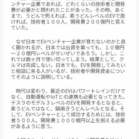
ンチャー企業であれば、どれくらいの技術者と開発
費が必要かと問われたことがあった。その時、あく
まで、うどんで例えれば、素うどんレベルのEVで良
ければ、技術者１００人、開発費２００億円と答え
ていた。
なぜ日本でEVベンチャー企業が育たないのかと良
く聞かれるが、日本では出資を募っても、１０億円
～２０億円レベルがせいぜいであろう。しかし、こ
れでは数ヶ月で使い切ってしまう。結果として、ク
ルマは完成しない。日本でも、EVを開発してみたい
と相談に来る人がいるが、技術者や開発資金につい
てそのように説明している。
時代は変わり、最近のEVはパワートレインだけで
なく、自動運転やIoTとの連携も必要となってきた。
テスラのモデル３レベルのEVを開発するとなると、
素うどんではなく、鍋焼きうどんレベルとなる。そ
して、EVベンチャーとして成功するためには、技術
者５００人、開発費１０００億円以上を揃える必要
があるように思う。