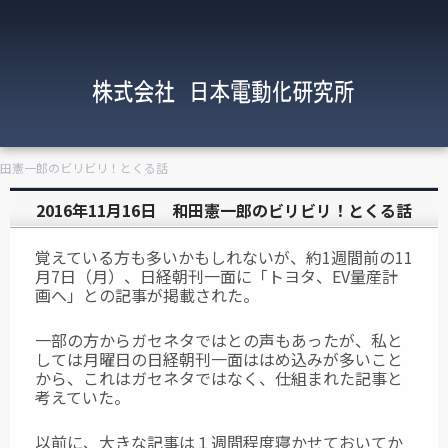
 和田憲一郎のビリビリ！とくる話
2016年11月16日 和田憲一郎のビリビリ！とくる話
覚えている方も多いかもしれないが、約1週間前の11
月7日（月）、日経朝刊一面に「トヨタ、EV量産計
画へ」との記事が掲載された。
一部の方からガセネタではとの声もあったが、私と
しては月曜日の日経朝刊一面ははめ込みが多いこと
から、これはガセネタではなく、仕組まれた記事と
考えていた。
以前に、大きな記事は１週間程度寝かせておいてか