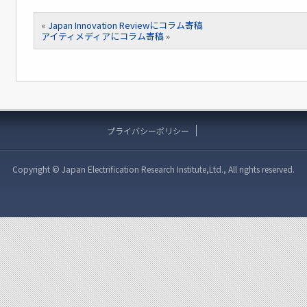
«
Japan Innovation Reviewにコラム寄稿
アイティメディアにコラム寄稿
»
プライバシーポリシー
Copyright © Japan Electrification Research Institute,Ltd., All rights reserved.