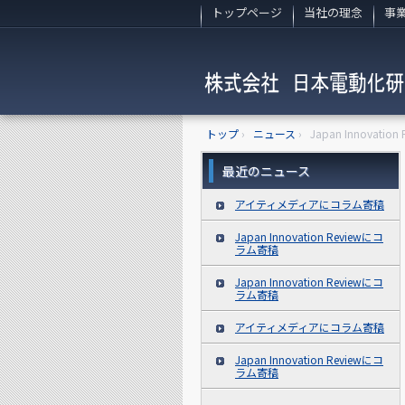
トップページ
当社の理念
事
トップ
›
ニュース
›
Japan Innovati
最近のニュース
アイティメディアにコラム寄稿
Japan Innovation Reviewにコ
ラム寄稿
Japan Innovation Reviewにコ
ラム寄稿
アイティメディアにコラム寄稿
Japan Innovation Reviewにコ
ラム寄稿