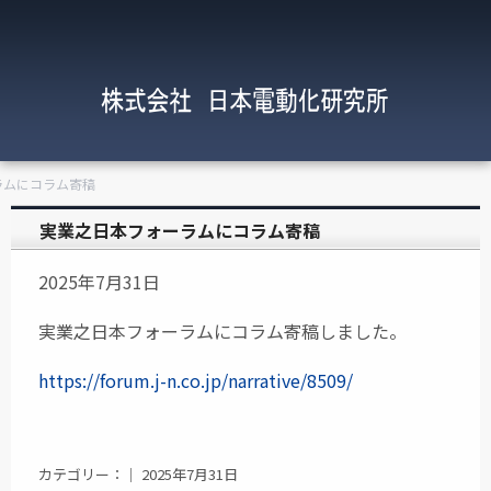
ラムにコラム寄稿
実業之日本フォーラムにコラム寄稿
2025年7月31日
実業之日本フォーラムにコラム寄稿しました。
https://forum.j-n.co.jp/narrative/8509/
カテゴリー：｜ 2025年7月31日