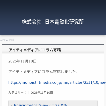
にコラム寄稿
アイティメディアにコラム寄稿
2025年11月10日
アイティメディアにコラム寄稿しました。
https://monoist.itmedia.co.jp/mn/articles/2511/10/ne
カテゴリー：｜ 2025年11月10日
«
Japan Innovation Reviewにコラム寄稿