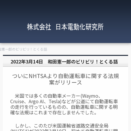
 和田憲一郎のビリビリ！とくる話
2022年3月14日 和田憲一郎のビリビリ！とくる話
ついにNHTSAより自動運転車に関する法規
案がリリース
米国では多くの自動車メーカー(Waymo、
Cruise、Argo AI、Tesla)などが公道にて
自動運転車
の走行を行っているものの、自動運転車に関する明
確な法規はこれまで
存在しませんでした。
しかし、このたび米国運輸省道路交通安全局