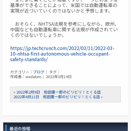
基準ができることによって、
米国では自動運転車の
実現が近づいていくのではないかと予想します。
おそらく、NHTSA法規を参考にしながら、欧州、
中国なども自動運転車に関する法規が
作成されてい
くのではないでしょうか。
https://jp.techcrunch.com/2022/03/11/2022-03-
10-nhtsa-first-autonomous-vehicle-occupant-
safety-standards/
カテゴリー：
ブログ
｜ タグ：
作成者：wadaken｜ 2022年3月14日
«
2022年2月9日 和田憲一郎のビリビリ！とくる話
2022年4月11日 和田憲一郎のビリビリ！とくる話
»
最近の投稿