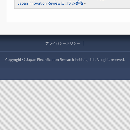
Japan Innovation Reviewにコラム寄稿
»
プライバシーポリシー
Copyright © Japan Electrification Research Institute,Ltd., All rights reserved.