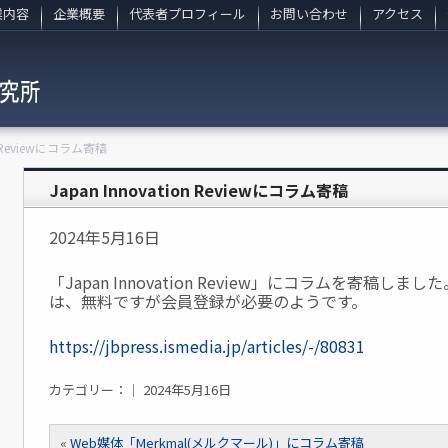
業内容
企業概要
代表者プロフィール
お問い合わせ
アクセス
on Reviewにコラム寄稿
Japan Innovation Reviewにコラム寄稿
2024年5月16日
「Japan Innovation Review」にコラムを寄稿
は、無料ですが会員登録が必要のようです。
https://jbpress.ismedia.jp/articles/-/80831
カテゴリー：｜ 2024年5月16日
«
Web媒体「Merkmal(メルクマール)」にコラム寄稿