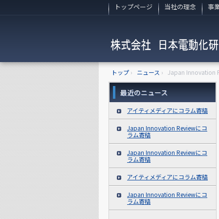
トップページ
当社の理念
事
トップ
›
ニュース
›
Japan Innovati
最近のニュース
アイティメディアにコラム寄稿
Japan Innovation Reviewにコ
ラム寄稿
Japan Innovation Reviewにコ
ラム寄稿
アイティメディアにコラム寄稿
Japan Innovation Reviewにコ
ラム寄稿