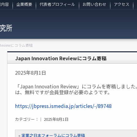
業内容
企業概要
代表者プロフィール
お問い合わせ
アクセス
on Reviewにコラム寄稿
Japan Innovation Reviewにコラム寄稿
2025年8月1日
「Japan Innovation Review」にコラムを寄稿
は、無料ですが会員登録が必要のようです。
https://jbpress.ismedia.jp/articles/-/89748
カテゴリー：｜ 2025年8月1日
«
実業之日本フォーラムにコラム寄稿