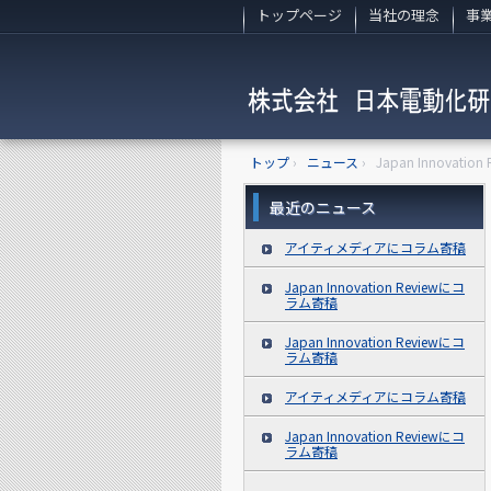
トップページ
当社の理念
事
トップ
›
ニュース
›
Japan Innovati
最近のニュース
アイティメディアにコラム寄稿
Japan Innovation Reviewにコ
ラム寄稿
Japan Innovation Reviewにコ
ラム寄稿
アイティメディアにコラム寄稿
Japan Innovation Reviewにコ
ラム寄稿