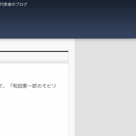
代表者のブログ
ew」にて、『和田憲一郎のモビリ