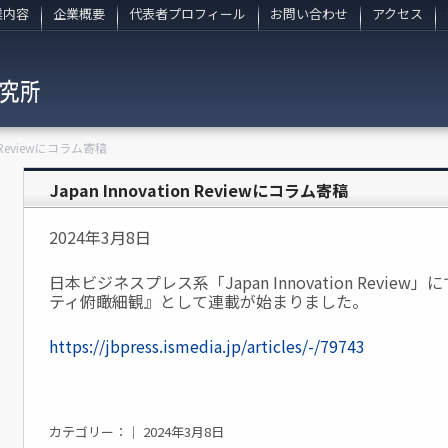
業内容
企業概要
代表者プロフィール
お問い合わせ
アクセス
on Reviewにコラム寄稿
Japan Innovation Reviewにコラム寄稿
2024年3月8日
日本ビジネスプレス系「Japan Innovation Revi
ティ俯瞰細観』として連載が始まりました。
https://jbpress.ismedia.jp/articles/-/79743
カテゴリー：｜ 2024年3月8日