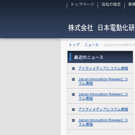
トップページ
当社の理念
事
トップ
›
ニュース
›
Japan Innovati
最近のニュース
アイティメディアにコラム寄稿
Japan Innovation Reviewにコ
ラム寄稿
Japan Innovation Reviewにコ
ラム寄稿
アイティメディアにコラム寄稿
Japan Innovation Reviewにコ
ラム寄稿