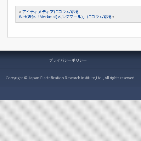
«
アイティメディアにコラム寄稿
Web媒体「Merkmal(メルクマール)」にコラム寄稿
»
プライバシーポリシー
Copyright © Japan Electrification Research Institute,Ltd., All rights reserved.