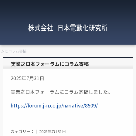
ラムにコラム寄稿
実業之日本フォーラムにコラム寄稿
2025年7月31日
実業之日本フォーラムにコラム寄稿しました。
https://forum.j-n.co.jp/narrative/8509/
カテゴリー：｜ 2025年7月31日