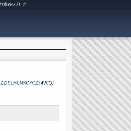
代表者のブログ
LKLZZISLMLNKOYCZ54VCQ/