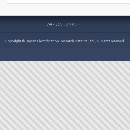
プライバシーポリシー
Copyright © Japan Electrification Research Institute,Ltd., All rights reserved.