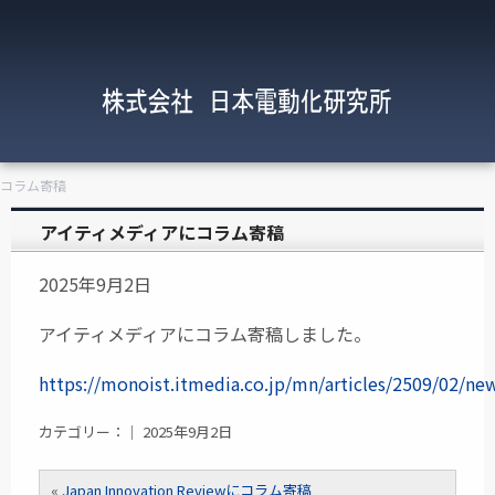
にコラム寄稿
アイティメディアにコラム寄稿
2025年9月2日
アイティメディアにコラム寄稿しました。
https://monoist.itmedia.co.jp/mn/articles/2509/02/ne
カテゴリー：｜ 2025年9月2日
«
Japan Innovation Reviewにコラム寄稿