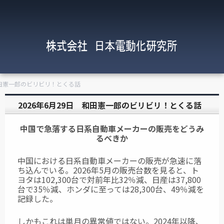
 和田憲一郎のビリビリ！とくる話
2026年6月29日 和田憲一郎のビリビリ！とくる話
中国で急落する日系自動車メーカーの販売をどうみ
るべきか
中国における日系自動車メーカーの販売が急速に落
ち込んでいる。2026年5月の販売台数を見ると、ト
ヨタは102,300台で対前年比32％減、日産は37,800
台で35％減、ホンダに至っては28,300台、49％減を
記録した。
しかもこれは単月の異常値ではない。2024年以降、