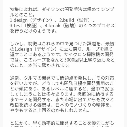
特集によれば、ダイソンの開発手法は極めてシンプ
ルとのこと。
1.design（デザイン）、2.build（試作）、
3.test（検証）、4.break（破壊）の４つのプロセス
を行うだけのようです。
しかし、特徴はこれらの中で見つけた課題を、最初
の1.design（デザイン）に立ち戻り、ループを繰り
返すことにあるようです。サイクロン掃除機の開発
では、このループをなんと5000回以上繰り返したと
のこと。本当に驚かされます。
通常、クルマの開発でも問題点を発見し、その対策
を行いますが、どうしても開発日程や開発費用のこ
とが頭にあり、あるレベルに達すると、途中で妥協
してしまうことは多々あります。徹底的に納得する
までモノを開発する、また市場に出てからも次々と
改良を続ける姿勢は、日本のモノづくりの精神を、
ややもすると上回るのかもしれません。
とにかく、早く効率的に開発することを優先しがち