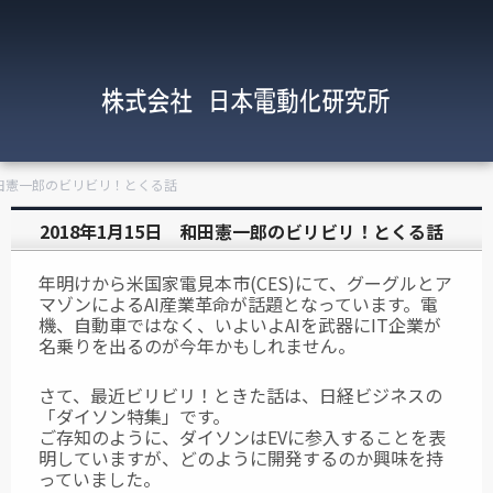
 和田憲一郎のビリビリ！とくる話
2018年1月15日 和田憲一郎のビリビリ！とくる話
年明けから米国家電見本市(CES)にて、グーグルとア
マゾンによるAI産業革命が話題となっています。電
機、自動車ではなく、いよいよAIを武器にIT企業が
名乗りを出るのが今年かもしれません。
さて、最近ビリビリ！ときた話は、日経ビジネスの
「ダイソン特集」です。
ご存知のように、ダイソンはEVに参入することを表
明していますが、どのように開発するのか興味を持
っていました。